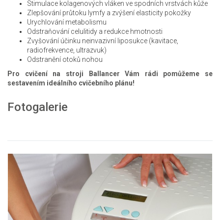
Stimulace kolagenových vláken ve spodních vrstvách kůže
Zlepšování průtoku lymfy a zvýšení elasticity pokožky
Urychlování metabolismu
Odstraňování celulitidy a redukce hmotnosti
Zvyšování účinku neinvazivní liposukce (kavitace,
radiofrekvence, ultrazvuk)
Odstranění otoků nohou
Pro cvičení na stroji Ballancer Vám rádi pomůžeme se
sestavením ideálního cvičebního plánu!
Fotogalerie